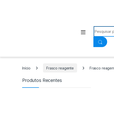
Procurar:
Início
Frasco reagente
Frasco reagen
Produtos Recentes