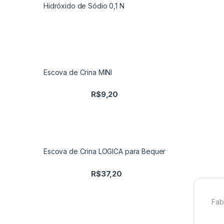
Hidróxido de Sódio 0,1 N
Escova de Crina MINI
R$
9,20
Escova de Crina LOGICA para Bequer
R$
37,20
Fab