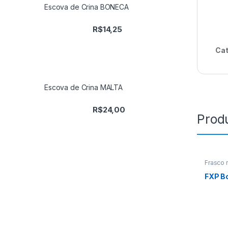
Escova de Crina BONECA
R$
14,25
Cat
Escova de Crina MALTA
R$
24,00
Prod
Frasco 
FXP B